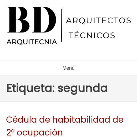
Ir
al
contenido
Menú
Etiqueta:
segunda
Cédula de habitabilidad de
2ª ocupación