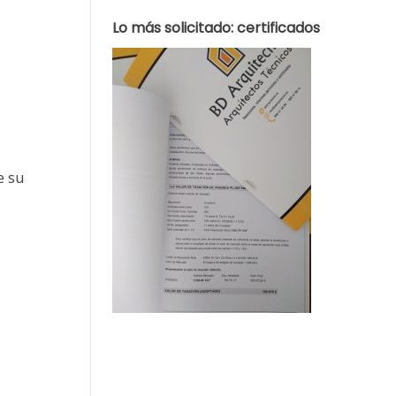
Lo más solicitado: certificados
e su