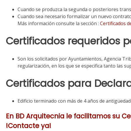
Cuando se produzca la segunda o posteriores trans
Cuando sea necesario formalizar un nuevo contrato 
Más información consulte la sección :
Certificados d
Certificados requeridos p
Son los solicitados por Ayuntamientos, Agencia Trib
regularización, en los que se especifica tanto las su
Certificados para Declar
Edificio terminado con más de 4 años de antigüedad
En BD Arquitecnia le facilitamos su C
!Contacte ya!