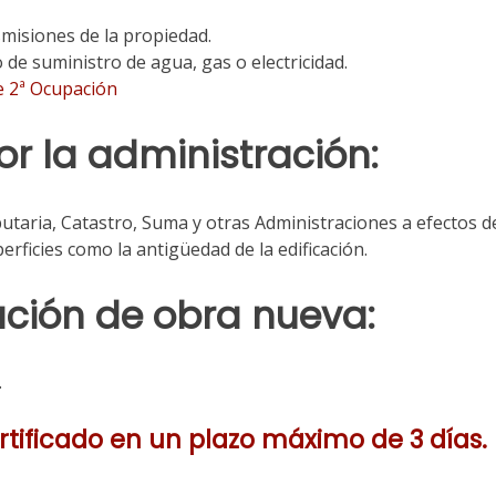
misiones de la propiedad.
de suministro de agua, gas o electricidad.
e 2ª Ocupación
or la administración:
utaria, Catastro, Suma y otras Administraciones a efectos d
perficies como la antigüedad de la edificación.
ación de obra nueva:
.
ertificado en un plazo máximo de 3 días.