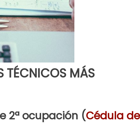
OS TÉCNICOS MÁS
de 2ª ocupación (
Cédula de