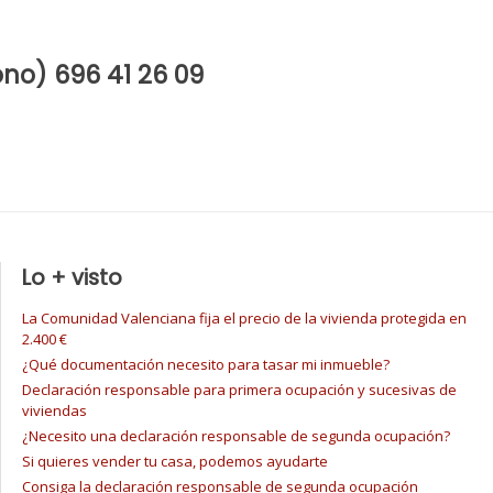
no) 696 41 26 09
Lo + visto
La Comunidad Valenciana fija el precio de la vivienda protegida en
2.400 €
¿Qué documentación necesito para tasar mi inmueble?
Declaración responsable para primera ocupación y sucesivas de
viviendas
¿Necesito una declaración responsable de segunda ocupación?
Si quieres vender tu casa, podemos ayudarte
Consiga la declaración responsable de segunda ocupación