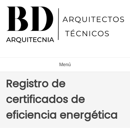
Ir
al
contenido
Menú
Registro de
certificados de
eficiencia energética