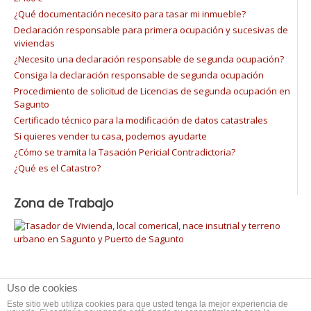
¿Qué documentación necesito para tasar mi inmueble?
Declaración responsable para primera ocupación y sucesivas de
viviendas
¿Necesito una declaración responsable de segunda ocupación?
Consiga la declaración responsable de segunda ocupación
Procedimiento de solicitud de Licencias de segunda ocupación en
Sagunto
Certificado técnico para la modificación de datos catastrales
Si quieres vender tu casa, podemos ayudarte
¿Cómo se tramita la Tasación Pericial Contradictoria?
¿Qué es el Catastro?
Zona de Trabajo
Uso de cookies
Este sitio web utiliza cookies para que usted tenga la mejor experiencia de
Tema: Overlay por
Kaira
.