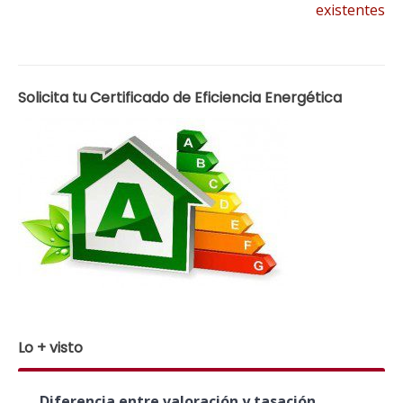
existentes
de
entradas
Solicita tu Certificado de Eficiencia Energética
Lo + visto
Diferencia entre valoración y tasación