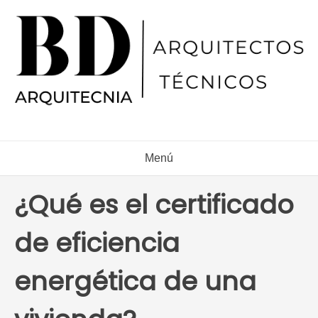
Ir
al
contenido
Menú
¿Qué es el certificado
de eficiencia
energética de una