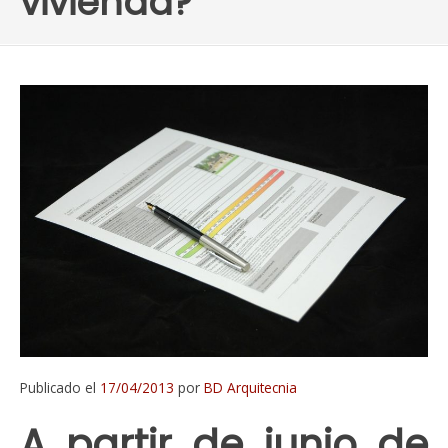
vivienda?
Publicado el
17/04/2013
por
BD Arquitecnia
A partir de junio de