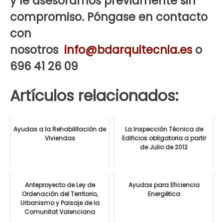
y le asesoramos previamente sin
compromiso. Póngase en contacto
con
nosotros
info@bdarquitecnia.es
o
696 41 26 09
Artículos relacionados:
Ayudas a la Rehabilitación de
La Inspección Técnica de
Viviendas
Edificios obligatoria a partir
de Julio de 2012
Anteproyecto de Ley de
Ayudas para Eficiencia
Ordenación del Territorio,
Energética
Urbanismo y Paisaje de la
Comunitat Valenciana