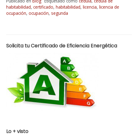
Publicado en
Blog
Etiquetado como
cédula
,
cédula de
habitabilidad
,
certificado
,
habitabilidad
,
licencia
,
licencia de
ocupación
,
ocupación
,
segunda
Solicita tu Certificado de Eficiencia Energética
Lo + visto