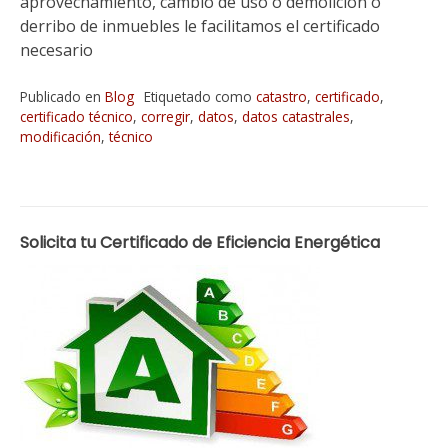
aprovechamiento, cambio de uso o demolición o
derribo de inmuebles le facilitamos el certificado
necesario
Publicado en
Blog
Etiquetado como
catastro
,
certificado
,
certificado técnico
,
corregir
,
datos
,
datos catastrales
,
modificación
,
técnico
Solicita tu Certificado de Eficiencia Energética