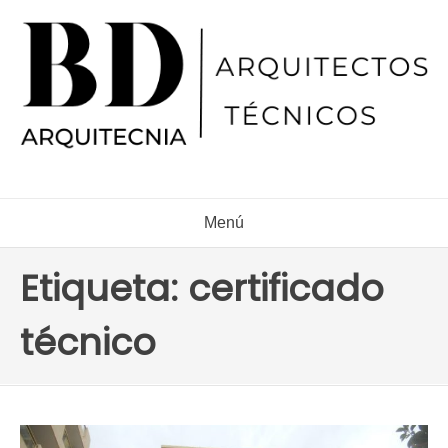
Ir
al
contenido
Menú
Etiqueta:
certificado
técnico