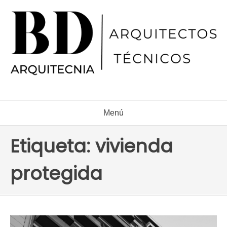
Ir
al
contenido
Menú
Etiqueta:
vivienda
protegida