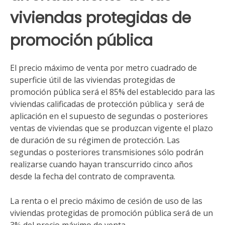
viviendas protegidas de
promoción pública
El precio máximo de venta por metro cuadrado de
superficie útil de las viviendas protegidas de
promoción pública será el 85% del establecido para las
viviendas calificadas de protección pública y será de
aplicación en el supuesto de segundas o posteriores
ventas de viviendas que se produzcan vigente el plazo
de duración de su régimen de protección. Las
segundas o posteriores transmisiones sólo podrán
realizarse cuando hayan transcurrido cinco años
desde la fecha del contrato de compraventa.
La renta o el precio máximo de cesión de uso de las
viviendas protegidas de promoción pública será de un