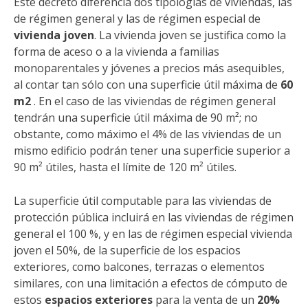
Este decreto diferencia dos tipologías de viviendas, las
de régimen general y las de régimen especial de
vivienda joven
. La vivienda joven se justifica como la
forma de aceso o a la vivienda a familias
monoparentales y jóvenes a precios más asequibles,
al contar tan sólo con una superficie útil máxima de
60
m2
. En el caso de las viviendas de régimen general
tendrán una superficie útil máxima de 90 m²; no
obstante, como máximo el 4% de las viviendas de un
mismo edificio podrán tener una superficie superior a
90 m² útiles, hasta el límite de 120 m² útiles.
La superficie útil computable para las viviendas de
protección pública incluirá en las viviendas de régimen
general el 100 %, y en las de régimen especial vivienda
joven el 50%, de la superficie de los espacios
exteriores, como balcones, terrazas o elementos
similares, con una limitación a efectos de cómputo de
estos
espacios exteriores
para la venta de un
20%