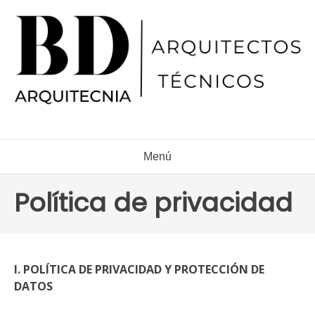
Ir
al
contenido
Menú
Política de privacidad
I. POLÍTICA DE PRIVACIDAD Y PROTECCIÓN DE
DATOS